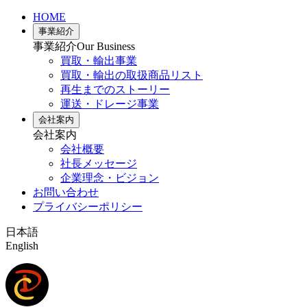
HOME
事業紹介
事業紹介
Our Business
買取・輸出事業
買取・輸出の取扱商品リスト
再生までのストーリー
運送・ドレージ事業
会社案内
会社案内
会社概要
社長メッセージ
企業理念・ビジョン
お問い合わせ
プライバシーポリシー
日本語
English