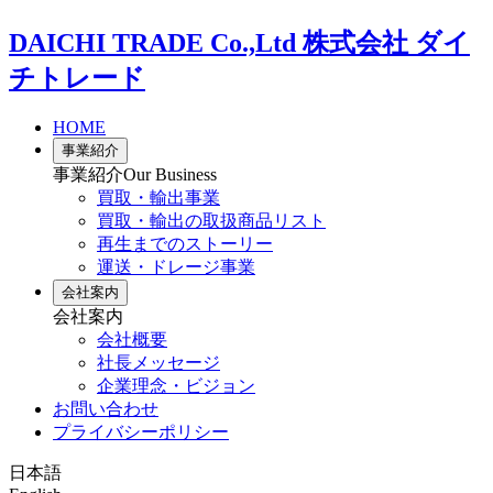
DAICHI TRADE Co.,Ltd
株式会社 ダイ
チトレード
HOME
事業紹介
事業紹介
Our Business
買取・輸出事業
買取・輸出の取扱商品リスト
再生までのストーリー
運送・ドレージ事業
会社案内
会社案内
会社概要
社長メッセージ
企業理念・ビジョン
お問い合わせ
プライバシーポリシー
日本語